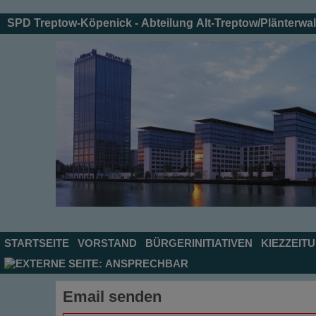
SPD Treptow-Köpenick - Abteilung Alt-Treptow/Plänterwa
STARTSEITE
VORSTAND
BÜRGERINITIATIVEN
KIEZZEIT
ANSPRECHBAR
Email senden